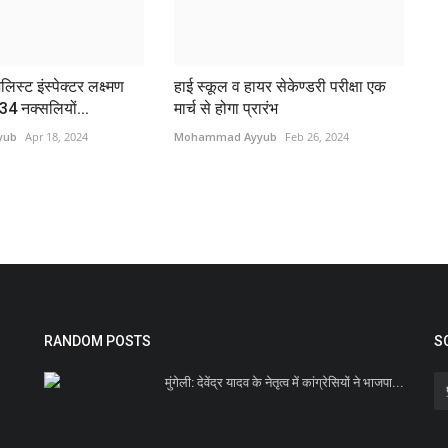
िस्ट इंस्पेक्टर लक्ष्मण
हाई स्कूल व हायर सेकेण्डरी परीक्षा एक
4 नक्सलियों...
मार्च से होगा प्रारंभ
yub
Apr 18, 2024
Mohammad Ayyub
Feb 26, 2024
RANDOM POSTS
S
मुंगेली: देवेंद्र यादव के नेतृत्व में कांग्रेसियों ने भाजपा...