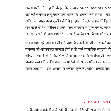
अजय भसीन ने कहा कि केंद्र और राज्य सरकार “Ease of Doing Bus
द्वारा नई व्यवस्था लागू करना इस भावना के अनुरूप नहीं लगता। यदि क
अनिवार्यता दोहरावपूर्ण प्रतीत होती है। ज्ञापन में कुछ सुझाव भी दिए ग
पास पहले से वैध पंजीयन है उन्हें अलग लाइसेंस से मुक्त करने, व
न्यूनतम रखने की बात कही गई। साथ ही आवेदन प्रक्रिया को सरल
प्रदेश महामंत्री अजय भसीन ने कहा कि व्यापारियों की समस्या
व्यवस्था की आवश्यकता महसूस होती है तो पहले व्यापारिक संगठनों, चेम
चाहिए। व्यापारियों ने जिलाधीश से अपेक्षा जताई कि जनहित और व्यापार
विश्वास व्यक्त किया कि शासन व्यापारियों की समस्याओं का समाधान कर
कदम उठाएगा। इस अवसर पर मनोहर कृष्णानी, महेश, अजीत सिंह, च
PREVIOUS ARTIC
बीएसपी से महीनों से हो रही थी लोहे की चोरी, पुलिस ने संगठित गि