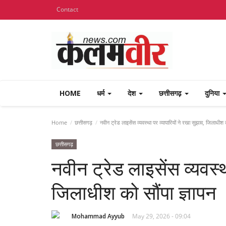
Contact
HOME
धर्म
देश
छत्तीसगढ़
दुनिया
Home
छत्तीसगढ़
नवीन ट्रेड लाइसेंस व्यवस्था पर व्यापारियों ने रखा सुझाव, जिलाधीश क
छत्तीसगढ़
नवीन ट्रेड लाइसेंस व्यवस्थ
जिलाधीश को सौंपा ज्ञापन
Mohammad Ayyub
May 29, 2026 - 09:04