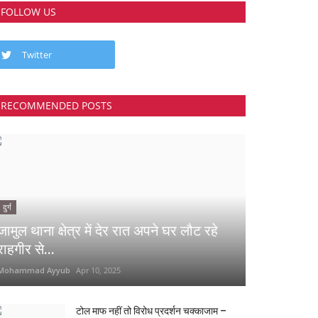
FOLLOW US
Twitter
RECOMMENDED POSTS
दुर्ग
जामुल थाना क्षेत्र में देर रात अपने घर लौट रहे
राहगीर से...
Mohammad Ayyub
Apr 10, 2025
टोल माफ नहीं तो विरोध प्रदर्शन चक्काजाम –