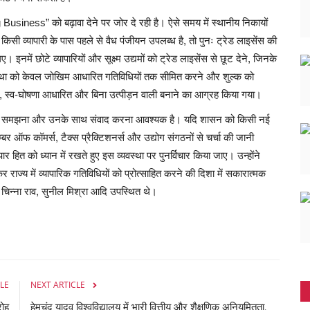
iness” को बढ़ावा देने पर जोर दे रही है। ऐसे समय में स्थानीय निकायों
िसी व्यापारी के पास पहले से वैध पंजीयन उपलब्ध है, तो पुनः ट्रेड लाइसेंस की
ए। इनमें छोटे व्यापारियों और सूक्ष्म उद्यमों को ट्रेड लाइसेंस से छूट देने, जिनके
्यवस्था को केवल जोखिम आधारित गतिविधियों तक सीमित करने और शुल्क को
, स्व-घोषणा आधारित और बिना उत्पीड़न वाली बनाने का आग्रह किया गया।
ओं को समझना और उनके साथ संवाद करना आवश्यक है। यदि शासन को किसी नई
्बर ऑफ कॉमर्स, टैक्स प्रैक्टिशनर्स और उद्योग संगठनों से चर्चा की जानी
 हित को ध्यान में रखते हुए इस व्यवस्था पर पुनर्विचार किया जाए। उन्होंने
 राज्य में व्यापारिक गतिविधियों को प्रोत्साहित करने की दिशा में सकारात्मक
िन्ना राव, सुनील मिश्रा आदि उपस्थित थे।
LE
NEXT ARTICLE
रोह
हेमचंद यादव विश्वविद्यालय में भारी वित्तीय और शैक्षणिक अनियमितता,