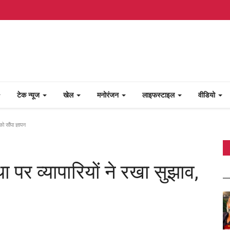
टेक न्यूज
खेल
मनोरंजन
लाइफस्टाइल
वीडियो
ो सौंपा ज्ञापन
ा पर व्यापारियों ने रखा सुझाव,