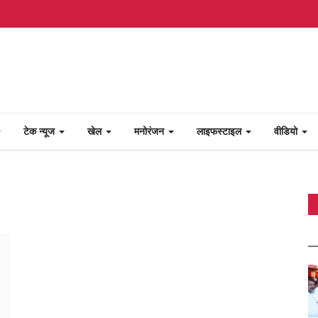
टेक न्यूज
खेल
मनोरंजन
लाइफस्टाइल
वीडियो