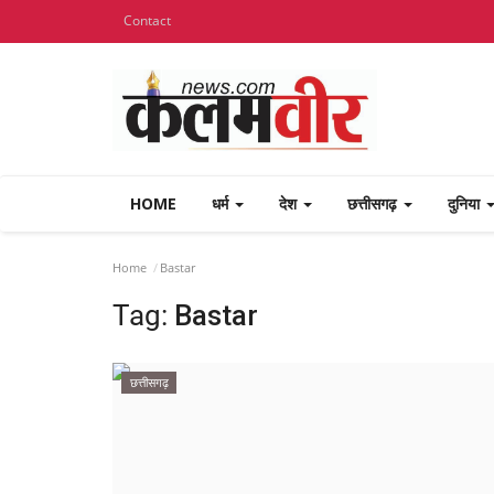
Contact
HOME
धर्म
देश
छत्तीसगढ़
दुनिया
Home
Bastar
Tag:
Bastar
छत्तीसगढ़