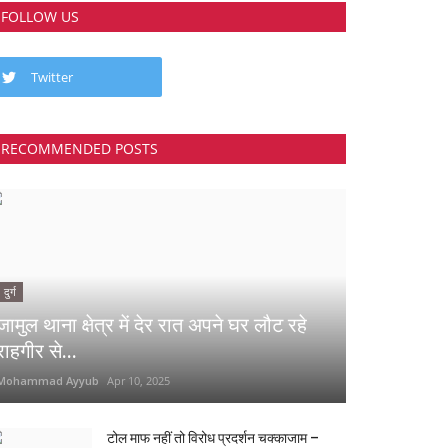
FOLLOW US
Twitter
RECOMMENDED POSTS
दुर्ग
जामुल थाना क्षेत्र में देर रात अपने घर लौट रहे
राहगीर से...
Mohammad Ayyub
Apr 10, 2025
टोल माफ नहीं तो विरोध प्रदर्शन चक्काजाम –