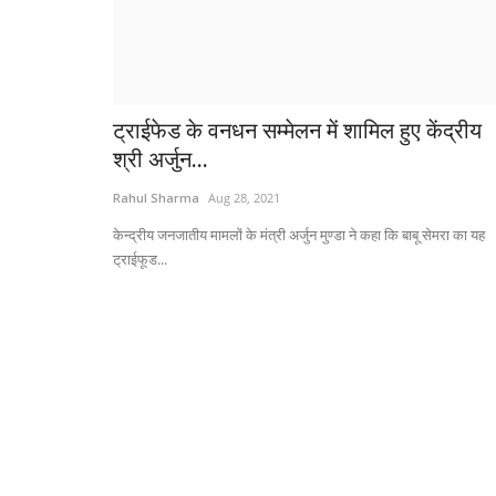
ट्राईफेड के वनधन सम्मेलन में शामिल हुए केंद्रीय
श्री अर्जुन...
Rahul Sharma
Aug 28, 2021
केन्द्रीय जनजातीय मामलों के मंत्री अर्जुन मुण्डा ने कहा कि बाबू सेमरा का यह
ट्राईफूड...