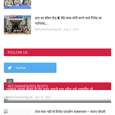
कार का शीशा तोड़ ₹4.90 लाख चोरी करने वाले गिरोह का
पर्दाफाश,...
Mohammad Ayyub
Aug 3, 2026
FOLLOW US
Twitter
दुर्ग
RECOMMENDED POSTS
जामुल थाना क्षेत्र में देर रात अपने घर लौट रहे राहगीर से...
Mohammad Ayyub
Apr 10, 2025
टोल माफ नहीं तो विरोध प्रदर्शन चक्काजाम – संजय चौधरी