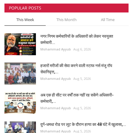
POPULAR POSTS
टेक न्यूज
This Week
This Month
All Time
खेल
नगर निगम कर्मचारियों के अधिकारों को लेकर नवयुक्त
मनोरंजन
कर्मचारी...
Mohammad Ayyub
Aug 6, 2026
लाइफस्टाइल
हजारों मरीजों की सेवा करने वाली स्टाफ नर्स मंजू रॉय
वीडियो
सेवानिवृत्त,...
Mohammad Ayyub
Aug 5, 2026
अब एक ही सीट पर वर्षों तक नहीं रह सकेंगे अधिकारी-
कर्मचारी,...
Mohammad Ayyub
Aug 5, 2026
दुर्ग-धमधा रोड पर लूट के दौरान हत्या का 48 घंटे में खुलासा,...
Mohammad Ayyub
Aug 5, 2026