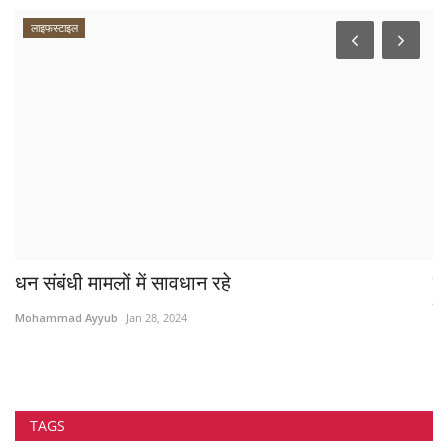
लाइफस्टाइल
धन संबंधी मामलों में सावधान रहे
दु
शु
Mohammad Ayyub
Jan 28, 2024
Mo
TAGS