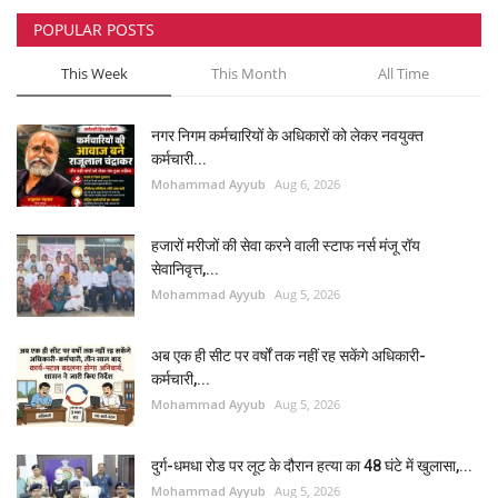
POPULAR POSTS
टेक न्यूज
This Week
This Month
All Time
खेल
नगर निगम कर्मचारियों के अधिकारों को लेकर नवयुक्त
मनोरंजन
कर्मचारी...
Mohammad Ayyub
Aug 6, 2026
लाइफस्टाइल
हजारों मरीजों की सेवा करने वाली स्टाफ नर्स मंजू रॉय
वीडियो
सेवानिवृत्त,...
Mohammad Ayyub
Aug 5, 2026
अब एक ही सीट पर वर्षों तक नहीं रह सकेंगे अधिकारी-
कर्मचारी,...
Mohammad Ayyub
Aug 5, 2026
दुर्ग-धमधा रोड पर लूट के दौरान हत्या का 48 घंटे में खुलासा,...
Mohammad Ayyub
Aug 5, 2026