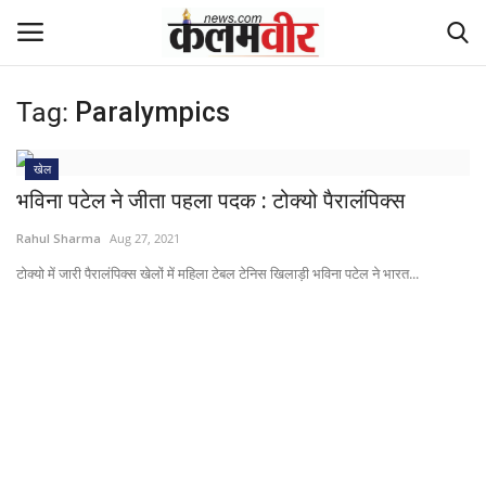
Tag:
Paralympics
Login
Register
खेल
Home
भविना पटेल ने जीता पहला पदक : टोक्यो पैरालंपिक्स
Rahul Sharma
Aug 27, 2021
धर्म
टोक्यो में जारी पैरालंपिक्स खेलों में महिला टेबल टेनिस खिलाड़ी भविना पटेल ने भारत...
Contact
देश
छत्तीसगढ़
दुनिया