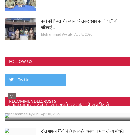
कर्ज की किश्त और ब्याज को लेकर दबाव बनाने वाली दो
महिलाएं...
Mohammad Ayyub
Aug 8, 2026
FOLLOW US
Twitter
दुर्ग
RECOMMENDED POSTS
जामुल थाना क्षेत्र में देर रात अपने घर लौट रहे राहगीर से...
Mohammad Ayyub
Apr 10, 2025
टोल माफ नहीं तो विरोध प्रदर्शन चक्काजाम – संजय चौधरी