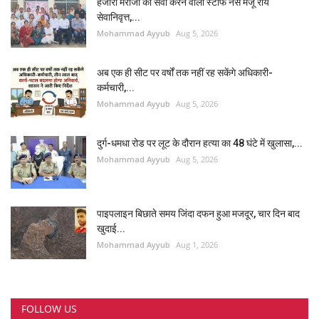
हजारों मरीजों की सेवा करने वाली स्टाफ नर्स मंजू रॉय
सेवानिवृत्त,...
Mohammad Ayyub
Aug 5, 2026
अब एक ही सीट पर वर्षों तक नहीं रह सकेंगे अधिकारी-
कर्मचारी,...
Mohammad Ayyub
Aug 5, 2026
दुर्ग-धमधा रोड पर लूट के दौरान हत्या का 48 घंटे में खुलासा,...
Mohammad Ayyub
Aug 5, 2026
पाइपलाइन बिछाते समय जिंदा दफन हुआ मजदूर, चार दिन बाद
खुदाई...
Mohammad Ayyub
Aug 1, 2026
FOLLOW US