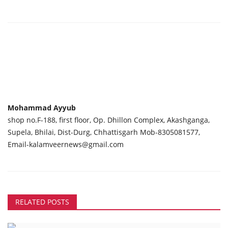
Mohammad Ayyub
shop no.F-188, first floor, Op. Dhillon Complex, Akashganga,
Supela, Bhilai, Dist-Durg, Chhattisgarh Mob-8305081577,
Email-kalamveernews@gmail.com
RELATED POSTS