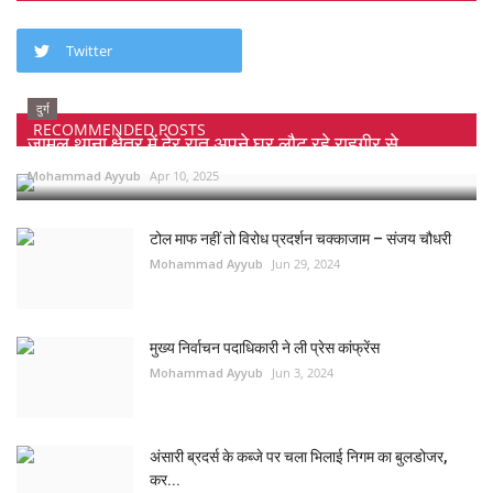
Twitter
दुर्ग
RECOMMENDED POSTS
जामुल थाना क्षेत्र में देर रात अपने घर लौट रहे राहगीर से...
Mohammad Ayyub
Apr 10, 2025
टोल माफ नहीं तो विरोध प्रदर्शन चक्काजाम – संजय चौधरी
Mohammad Ayyub
Jun 29, 2024
मुख्य निर्वाचन पदाधिकारी ने ली प्रेस कांफ्रेंस
Mohammad Ayyub
Jun 3, 2024
अंसारी ब्रदर्स के कब्जे पर चला भिलाई निगम का बुलडोजर,
कर...