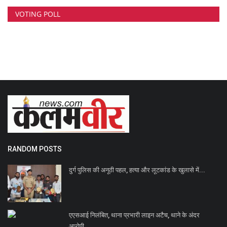
VOTING POLL
RANDOM POSTS
दुर्ग पुलिस की अनूठी पहल, हत्या और लूटकांड के खुलासे में...
एएसआई निलंबित, थाना प्रभारी लाइन अटैच, थाने के अंदर
आरोपी...