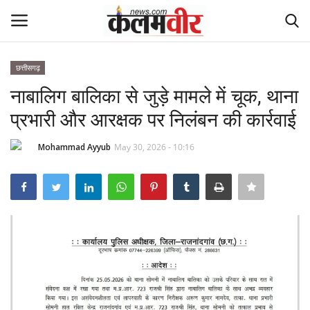
छत्तीसगढ़
Login
Register
नाबालिग बालिका से जुड़े मामले में चूक, थाना
प्रभारी और आरक्षक पर निलंबन की कार्रवाई
Home
Mohammad Ayyub
May 30, 2026 - 10:16
धर्म
Contact
देश
छत्तीसगढ़
दुनिया