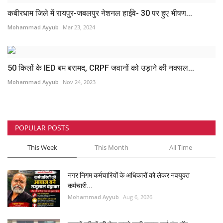
कबीरधाम जिले में रायपुर-जबलपुर नेशनल हाईवे- 30 पर हुए भीषण...
Mohammad Ayyub
Mar 23, 2024
50 किलों के IED बम बरामद, CRPF जवानों को उड़ाने की नक्सल...
Mohammad Ayyub
Nov 24, 2023
POPULAR POSTS
This Week
This Month
All Time
नगर निगम कर्मचारियों के अधिकारों को लेकर नवयुक्त
कर्मचारी...
Mohammad Ayyub
Aug 6, 2026